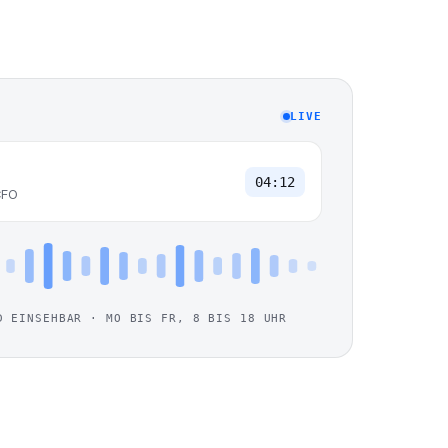
LIVE
04:12
CFO
D EINSEHBAR · MO BIS FR, 8 BIS 18 UHR