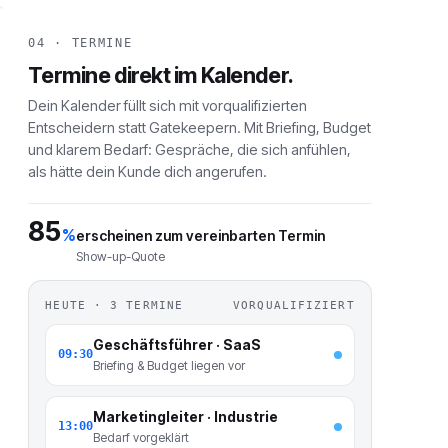
04 · TERMINE
Termine direkt im Kalender.
Dein Kalender füllt sich mit vorqualifizierten
Entscheidern statt Gatekeepern. Mit Briefing, Budget
und klarem Bedarf: Gespräche, die sich anfühlen,
als hätte dein Kunde dich angerufen.
85
%
erscheinen zum vereinbarten Termin
Show-up-Quote
HEUTE · 3 TERMINE
VORQUALIFIZIERT
Geschäftsführer · SaaS
09:30
Briefing & Budget liegen vor
Marketingleiter · Industrie
13:00
Bedarf vorgeklärt