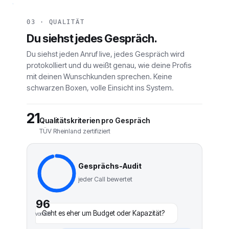
03 · QUALITÄT
Du siehst jedes Gespräch.
Du siehst jeden Anruf live, jedes Gespräch wird
protokolliert und du weißt genau, wie deine Profis
mit deinen Wunschkunden sprechen. Keine
schwarzen Boxen, volle Einsicht ins System.
21
Qualitätskriterien pro Gespräch
TÜV Rheinland zertifiziert
Gesprächs-Audit
jeder Call bewertet
96
Geht es eher um Budget oder Kapazität?
von 100