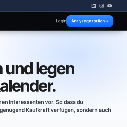
Login
Analysegespräch
 und legen
alender.
eren Interessenten vor. So dass du
r genügend Kaufkraft verfügen, sondern auch