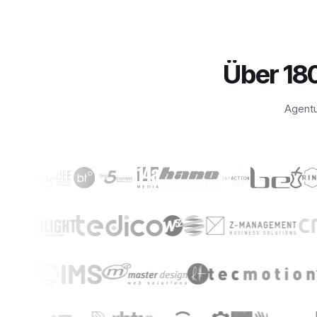
Über 18
Agentu