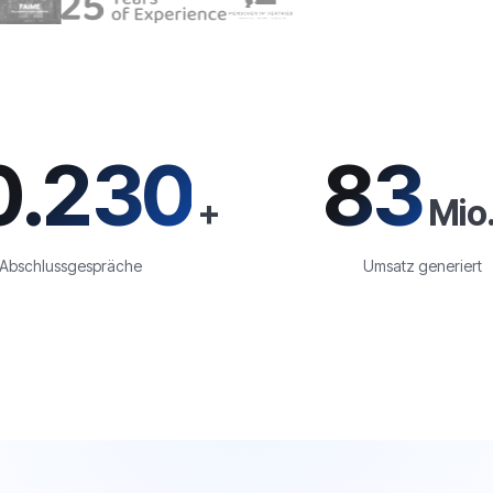
0.230
83
+
Mio.
Abschlussgespräche
Umsatz generiert