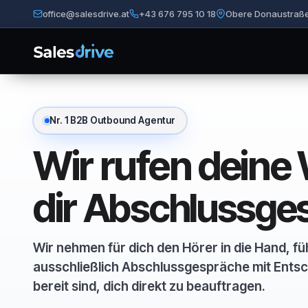
office@salesdrive.at
+43 676 795 10 18
Obere Donaustraße
Nr. 1 B2B Outbound Agentur
Wir rufen dein
dir
Abschlussge
Wir nehmen für dich den Hörer in die Hand, fü
ausschließlich Abschlussgespräche mit Entsc
bereit sind, dich direkt zu beauftragen.