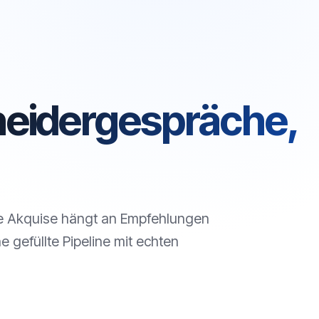
heidergespräche,
ne Akquise hängt an Empfehlungen
ne gefüllte Pipeline mit echten