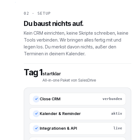
02 · SETUP
Du baust nichts auf.
Kein CRM einrichten, keine Skripte schreiben, keine
Tools verbinden. Wir bringen alles fertig mit und
legen los. Du merkst davon nichts, außer den
Terminen in deinem Kalender.
Tag 1
startklar
All-in-one Paket von SalesDrive
Close CRM
verbunden
Kalender & Reminder
aktiv
Integrationen & API
live