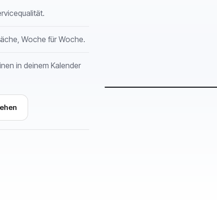
rvicequalität.
präche, Woche für Woche.
inen in deinem Kalender
sehen