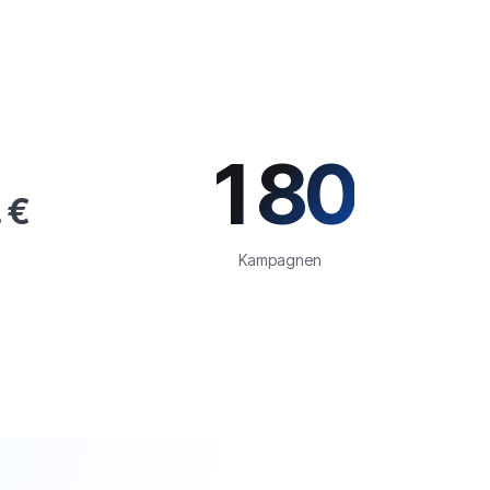
180
 €
Kampagnen